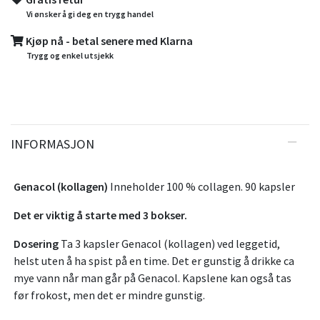
Vi ønsker å gi deg en trygg handel
Kjøp nå - betal senere med Klarna
Trygg og enkel utsjekk
INFORMASJON
Genacol (kollagen)
Inneholder 100 % collagen. 90 kapsler
Det er viktig å starte med 3 bokser.
Dosering
Ta 3 kapsler Genacol (kollagen) ved leggetid,
helst uten å ha spist på en time. Det er gunstig å drikke ca
mye vann når man går på Genacol. Kapslene kan også tas
før frokost, men det er mindre gunstig.