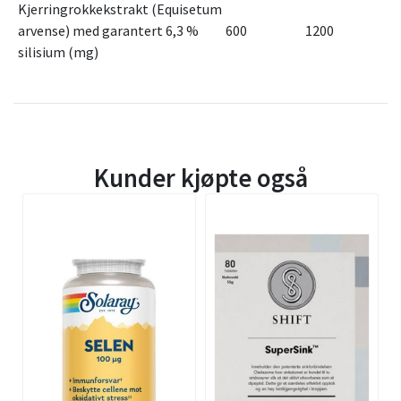
Kjerringrokkekstrakt (Equisetum
arvense) med garantert 6,3 %
600
1200
silisium (mg)
Kunder kjøpte også