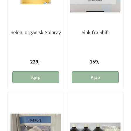
Selen, organisk Solaray
Sink fra Shift
229,-
159,-
Kjøp
Kjøp