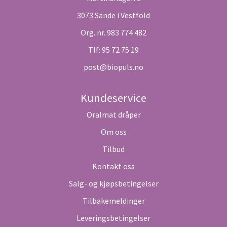
3073 Sande i Vestfold
Org. nr. 983 774 482
Tlf:
95 72 75 19
post@biopuls.no
Kundeservice
Oralmat dråper
Om oss
Tilbud
Kontakt oss
Salg- og kjøpsbetingelser
Tilbakemeldinger
Leveringsbetingelser