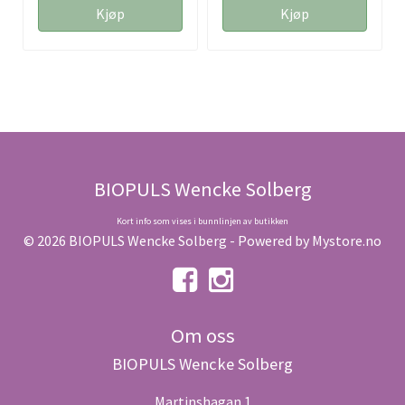
Kjøp
Kjøp
BIOPULS Wencke Solberg
Kort info som vises i bunnlinjen av butikken
© 2026 BIOPULS Wencke Solberg - Powered by
Mystore.no
Om oss
BIOPULS Wencke Solberg
Martinshagan 1