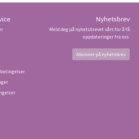
vice
Nyhetsbrev
er
Meld deg på nyhetsbrevet vårt for å få
oppdateringer fra oss.
Abonner på nyhetsbrev
sbetingelser
nger
ngelser