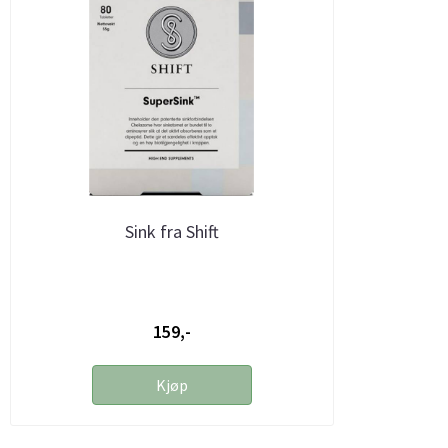
Sink fra Shift
159,-
Kjøp