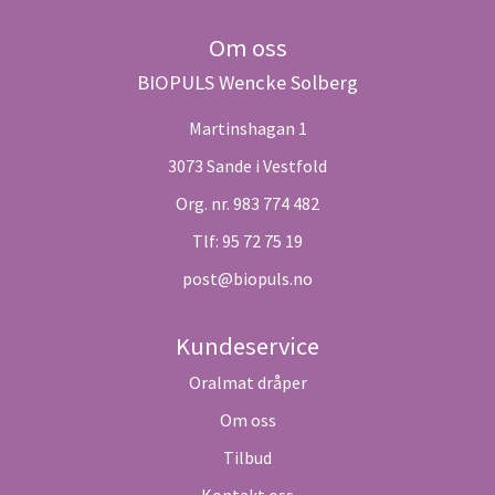
Om oss
BIOPULS Wencke Solberg
Martinshagan 1
3073 Sande i Vestfold
Org. nr. 983 774 482
Tlf:
95 72 75 19
post@biopuls.no
Kundeservice
Oralmat dråper
Om oss
Tilbud
Kontakt oss