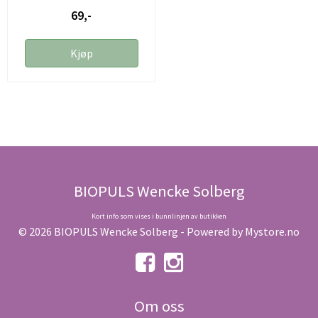
69,-
Kjøp
BIOPULS Wencke Solberg
Kort info som vises i bunnlinjen av butikken
© 2026 BIOPULS Wencke Solberg - Powered by
Mystore.no
Om oss