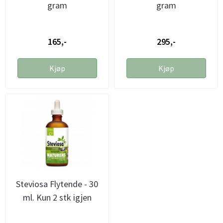
gram
gram
165,-
295,-
Kjøp
Kjøp
Steviosa Flytende - 30
ml. Kun 2 stk igjen