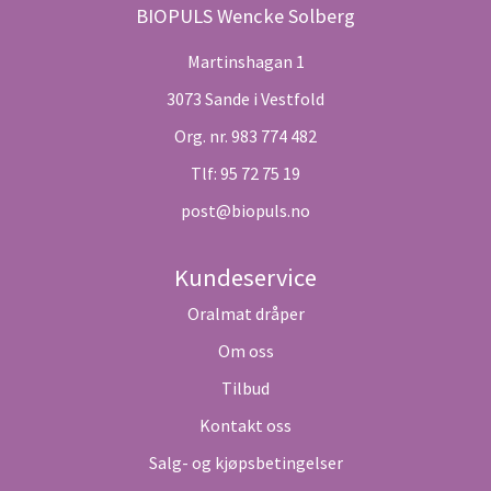
BIOPULS Wencke Solberg
Martinshagan 1
3073 Sande i Vestfold
Org. nr. 983 774 482
Tlf:
95 72 75 19
post@biopuls.no
Kundeservice
Oralmat dråper
Om oss
Tilbud
Kontakt oss
Salg- og kjøpsbetingelser