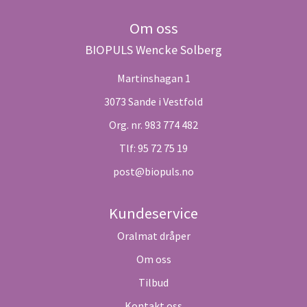
Om oss
BIOPULS Wencke Solberg
Martinshagan 1
3073 Sande i Vestfold
Org. nr. 983 774 482
Tlf:
95 72 75 19
post@biopuls.no
Kundeservice
Oralmat dråper
Om oss
Tilbud
Kontakt oss