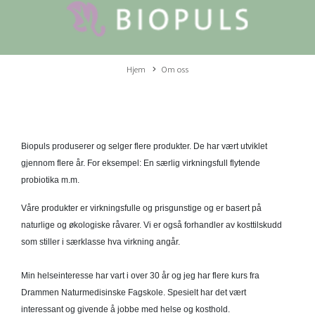
Hjem
Om oss
Biopuls produserer og selger flere produkter. De har vært utviklet
gjennom flere år. For eksempel: En særlig virkningsfull flytende
probiotika m.m.
Våre produkter er virkningsfulle og prisgunstige og er basert på
naturlige og økologiske råvarer. Vi er også forhandler av kosttilskudd
som stiller i særklasse hva virkning angår.
Min helseinteresse har vart i over 30 år og jeg har flere kurs fra
Drammen Naturmedisinske Fagskole. Spesielt har det vært
interessant og givende å jobbe med helse og kosthold.