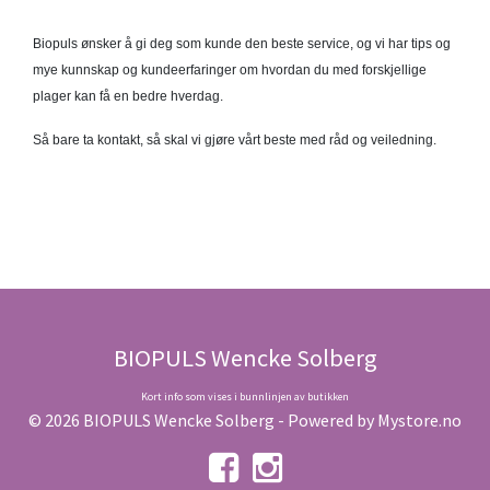
Biopuls ønsker å gi deg som kunde den beste service, og vi har tips og
mye kunnskap og kundeerfaringer om hvordan du med forskjellige
plager kan få en bedre hverdag.
Så bare ta kontakt, så skal vi gjøre vårt beste med råd og veiledning.
BIOPULS Wencke Solberg
Kort info som vises i bunnlinjen av butikken
© 2026 BIOPULS Wencke Solberg - Powered by
Mystore.no