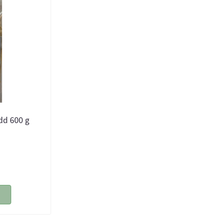
udd 600 g