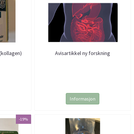
kollagen)
Avisartikkel ny forskning
Informasjon
-19%