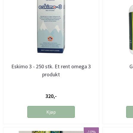
Eskimo 3 - 250 stk. Et rent omega 3
G
produkt
320,-
Kjøp
-10%