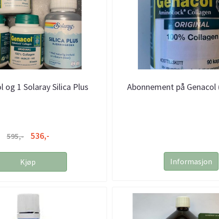
 og 1 Solaray Silica Plus
Abonnement på Genacol (
536,-
595,-
Informasjon
Kjøp