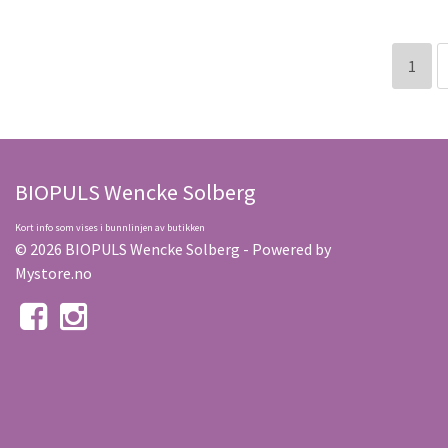
1
BIOPULS Wencke Solberg
Kort info som vises i bunnlinjen av butikken
© 2026 BIOPULS Wencke Solberg - Powered by
Mystore.no