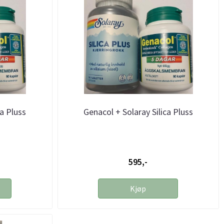
ca Pluss
Genacol + Solaray Silica Pluss
595,-
Kjøp