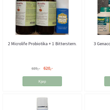
2 Microlife Probiotika + 1 Bitterstern.
3 Genacol
620,-
689,-
Kjøp