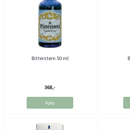
Bitterstern 50 ml
B
368,-
Kjøp